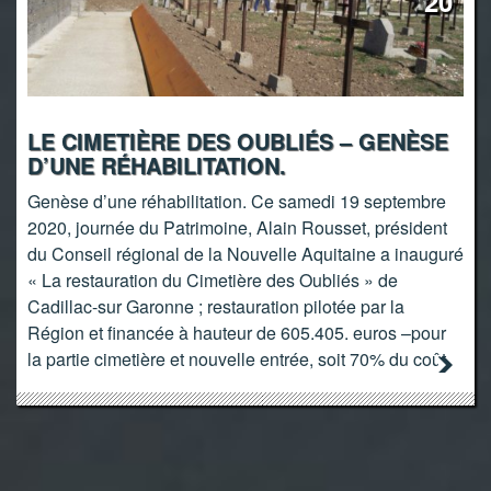
20
LE CIMETIÈRE DES OUBLIÉS – GENÈSE
D’UNE RÉHABILITATION.
Genèse d’une réhabilitation. Ce samedi 19 septembre
2020, journée du Patrimoine, Alain Rousset, président
du Conseil régional de la Nouvelle Aquitaine a inauguré
« La restauration du Cimetière des Oubliés » de
Cadillac-sur Garonne ; restauration pilotée par la
Région et financée à hauteur de 605.405. euros –pour
la partie cimetière et nouvelle entrée, soit 70% du coût