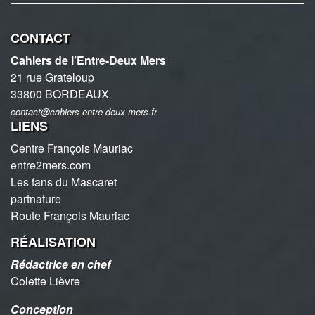
CONTACT
Cahiers de l’Entre-Deux Mers
21 rue Grateloup
33800 BORDEAUX
contact@cahiers-entre-deux-mers.fr
LIENS
Centre François Mauriac
entre2mers.com
Les fans du Mascaret
partnature
Route François Mauriac
RÉALISATION
Rédactrice en chef
Colette Lièvre
Conception