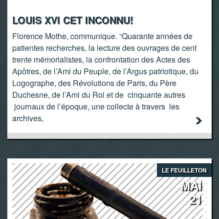
LOUIS XVI CET INCONNU!
Florence Mothe, communique. “Quarante années de
patientes recherches, la lecture des ouvrages de cent
trente mémorialistes, la confrontation des Actes des
Apôtres, de l’Ami du Peuple, de l’Argus patriotique, du
Logographe, des Révolutions de Paris, du Père
Duchesne, de l’Ami du Roi et de cinquante autres
journaux de l’époque, une collecte à travers les
archives,
LE FEUILLETON
MAI
21