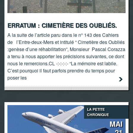
ERRATUM : CIMETIÈRE DES OUBLIÉS.
A la suite de l’article paru dans le n° 143 des Cahiers
de l’Entre-deux-Mers et intitulé “ Cimetière des Oubliés
:genèse d’une réhabilitation”, Monsieur Pascal Corazza
a tenu à nous apporter les précisions suivantes, ce dont
nous le remercions.CL -:-:-:-:- “La mémoire est labile.
C’est pourquoi il faut parfois prendre du temps pour
poser les
LA PETITE
CHRONIQUE
MAI
21