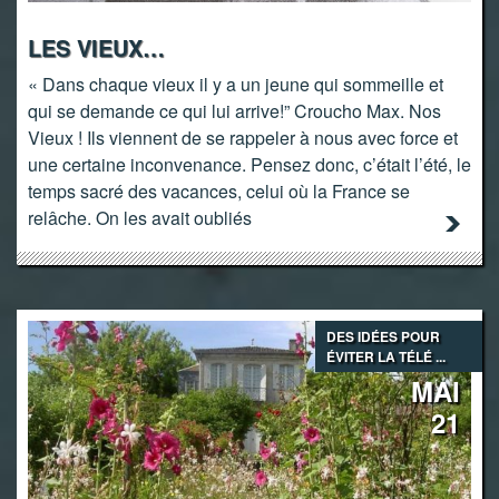
LES VIEUX…
« Dans chaque vieux il y a un jeune qui sommeille et
qui se demande ce qui lui arrive!” Croucho Max. Nos
Vieux ! Ils viennent de se rappeler à nous avec force et
une certaine inconvenance. Pensez donc, c’était l’été, le
temps sacré des vacances, celui où la France se
relâche. On les avait oubliés
DES IDÉES POUR
ÉVITER LA TÉLÉ ...
MAI
21