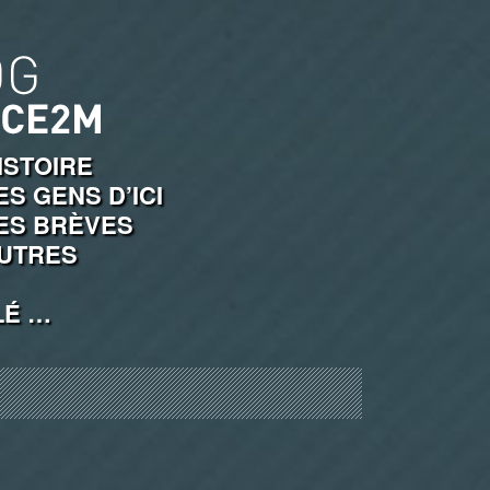
ISTOIRE
ES GENS D’ICI
ES BRÈVES
UTRES
LÉ …