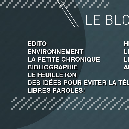
EDITO
H
ENVIRONNEMENT
L
LA PETITE CHRONIQUE
L
BIBLIOGRAPHIE
A
LE FEUILLETON
DES IDÉES POUR ÉVITER LA TÉ
LIBRES PAROLES!