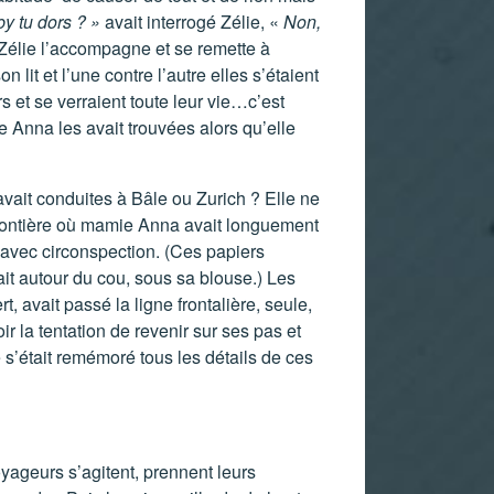
y tu dors ? »
avait interrogé Zélie, «
Non,
 Zélie l’accompagne et se remette à
n lit et l’une contre l’autre elles s’étaient
rs et se verraient toute leur vie…c’est
e Anna les avait trouvées alors qu’elle
vait conduites à Bâle ou Zurich ? Elle ne
 frontière où mamie Anna avait longuement
 avec circonspection. (Ces papiers
tait autour du cou, sous sa blouse.) Les
 avait passé la ligne frontalière, seule,
r la tentation de revenir sur ses pas et
 s’était remémoré tous les détails de ces
yageurs s’agitent, prennent leurs