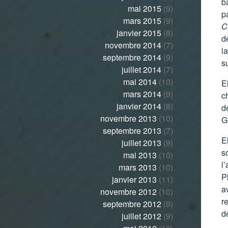
b
mai 2015
(9)
pa
mars 2015
(9)
C
janvier 2015
(8)
dé
novembre 2014
(7)
l
septembre 2014
(9)
s
juillet 2014
(7)
mai 2014
(10)
El
mars 2014
(9)
c
janvier 2014
(8)
d
novembre 2013
(10)
Gi
septembre 2013
(7)
E
juillet 2013
(9)
s
mai 2013
(10)
l’
mars 2013
(10)
P
janvier 2013
(11)
av
novembre 2012
(10)
re
septembre 2012
(9)
d
juillet 2012
(9)