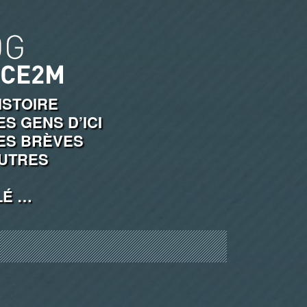
ISTOIRE
ES GENS D’ICI
ES BRÈVES
UTRES
LÉ …