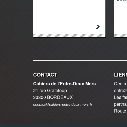
CONTACT
LIEN
Cahiers de l’Entre-Deux Mers
Centre
21 rue Grateloup
entre
33800 BORDEAUX
Les fa
partna
contact@cahiers-entre-deux-mers.fr
Route