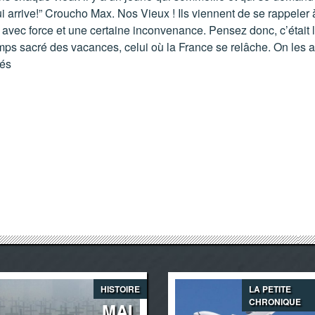
ui arrive!” Croucho Max. Nos Vieux ! Ils viennent de se rappeler 
avec force et une certaine inconvenance. Pensez donc, c’était l
mps sacré des vacances, celui où la France se relâche. On les a
iés
HISTOIRE
LA PETITE
CHRONIQUE
MAI