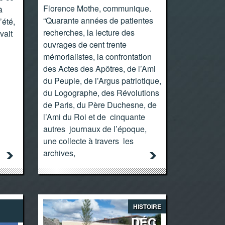
Florence Mothe, communique.
à
“Quarante années de patientes
’été,
recherches, la lecture des
vait
ouvrages de cent trente
mémorialistes, la confrontation
des Actes des Apôtres, de l’Ami
du Peuple, de l’Argus patriotique,
du Logographe, des Révolutions
de Paris, du Père Duchesne, de
l’Ami du Roi et de cinquante
autres journaux de l’époque,
une collecte à travers les
archives,
HISTOIRE
DÉC