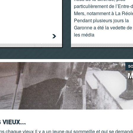
particulièrement de l’Entre-
Mers, notamment à La Réole
Pendant plusieurs jours la
Garonne a été la vedette de
les média
SO
M
S VIEUX…
ns chaque vieux il y a un jeune qui sommeille et qui se demand