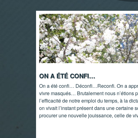
ON A ÉTÉ CONFI…
On a été confi… Déconfi…Reconfi. On a appr
vivre masqués… Brutalement nous n’étions pl
l’efficacité de notre emploi du temps, à la dic
on vivait l’instant présent dans une certaine s
procurer une nouvelle jouissance, celle de vi