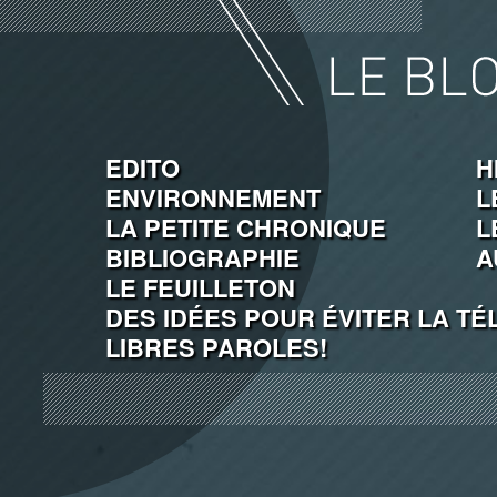
EDITO
H
ENVIRONNEMENT
L
LA PETITE CHRONIQUE
L
BIBLIOGRAPHIE
A
LE FEUILLETON
DES IDÉES POUR ÉVITER LA TÉ
LIBRES PAROLES!