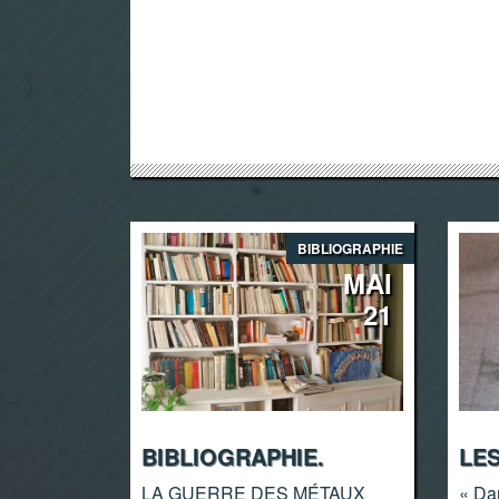
BIBLIOGRAPHIE
MAI
21
BIBLIOGRAPHIE.
LE
LA GUERRE DES MÉTAUX
« Da