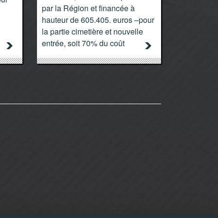
par la Région et financée à
hauteur de 605.405. euros –pour
la partie cimetière et nouvelle
entrée, soit 70% du coût