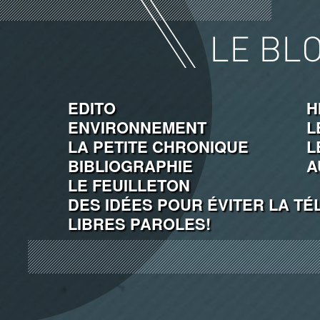
EDITO
H
ENVIRONNEMENT
L
LA PETITE CHRONIQUE
L
BIBLIOGRAPHIE
A
LE FEUILLETON
DES IDÉES POUR ÉVITER LA TÉ
LIBRES PAROLES!