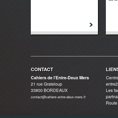
CONTACT
LIEN
Cahiers de l’Entre-Deux Mers
Centre
21 rue Grateloup
entre
33800 BORDEAUX
Les fa
partna
contact@cahiers-entre-deux-mers.fr
Route