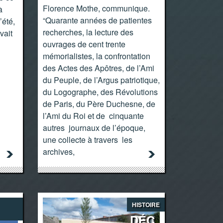
Florence Mothe, communique.
à
“Quarante années de patientes
’été,
recherches, la lecture des
vait
ouvrages de cent trente
mémorialistes, la confrontation
des Actes des Apôtres, de l’Ami
du Peuple, de l’Argus patriotique,
du Logographe, des Révolutions
de Paris, du Père Duchesne, de
l’Ami du Roi et de cinquante
autres journaux de l’époque,
une collecte à travers les
archives,
HISTOIRE
DÉC