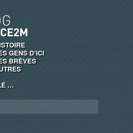
ISTOIRE
ES GENS D’ICI
ES BRÈVES
UTRES
LÉ …