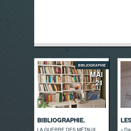
BIBLIOGRAPHIE
MAI
21
BIBLIOGRAPHIE.
LE
LA GUERRE DES MÉTAUX
« Da