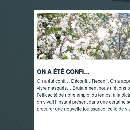
ON A ÉTÉ CONFI…
On a été confi… Déconfi…Reconfi. On a appr
vivre masqués… Brutalement nous n’étions pl
l’efficacité de notre emploi du temps, à la dic
on vivait l’instant présent dans une certaine s
procurer une nouvelle jouissance, celle de vi