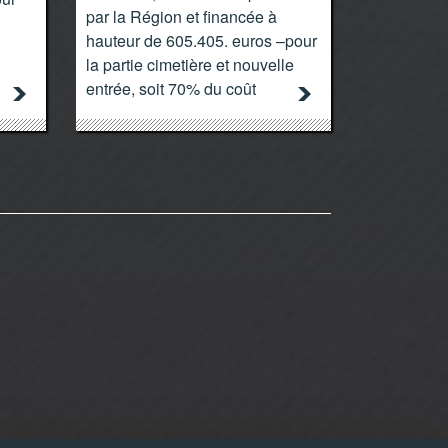
par la Région et financée à
hauteur de 605.405. euros –pour
la partie cimetière et nouvelle
entrée, soit 70% du coût