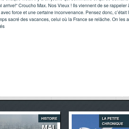
ui arrive!” Croucho Max. Nos Vieux ! Ils viennent de se rappeler 
avec force et une certaine inconvenance. Pensez donc, c’était l
mps sacré des vacances, celui où la France se relâche. On les a
iés
HISTOIRE
LA PETITE
CHRONIQUE
MAI