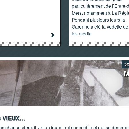
particulièrement de l’Entre-
Mers, notamment à La Réole
Pendant plusieurs jours la
Garonne a été la vedette de
les média
SO
M
S VIEUX…
ns chaque vieux il y a un jeune qui sommeille et qui se demand