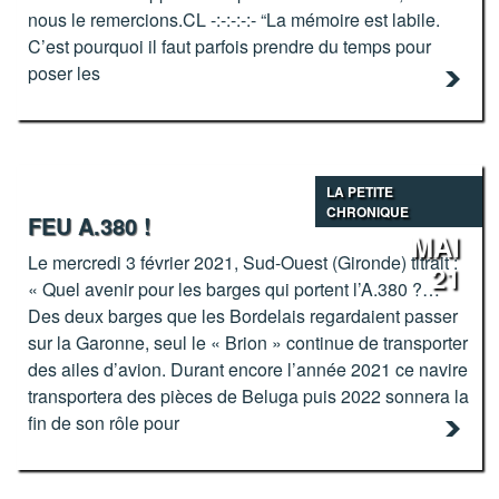
nous le remercions.CL -:-:-:-:- “La mémoire est labile.
C’est pourquoi il faut parfois prendre du temps pour
poser les
LA PETITE
CHRONIQUE
FEU A.380 !
MAI
Le mercredi 3 février 2021, Sud-Ouest (Gironde) titrait :
21
« Quel avenir pour les barges qui portent l’A.380 ?…
Des deux barges que les Bordelais regardaient passer
sur la Garonne, seul le « Brion » continue de transporter
des ailes d’avion. Durant encore l’année 2021 ce navire
transportera des pièces de Beluga puis 2022 sonnera la
fin de son rôle pour