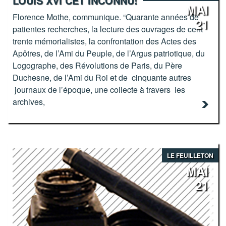
LOUIS XVI CET INCONNU!
MAI
Florence Mothe, communique. “Quarante années de
21
patientes recherches, la lecture des ouvrages de cent
trente mémorialistes, la confrontation des Actes des
Apôtres, de l’Ami du Peuple, de l’Argus patriotique, du
Logographe, des Révolutions de Paris, du Père
Duchesne, de l’Ami du Roi et de cinquante autres
journaux de l’époque, une collecte à travers les
archives,
LE FEUILLETON
MAI
21