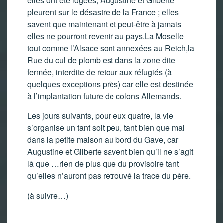
elles ont été logées, Augustine et Gilberte
pleurent sur le désastre de la France ; elles
savent que maintenant et peut-être à jamais
elles ne pourront revenir au pays.La Moselle
tout comme l’Alsace sont annexées au Reich,la
Rue du cul de plomb est dans la zone dite
fermée, interdite de retour aux réfugiés (à
quelques exceptions près) car elle est destinée
à l’implantation future de colons Allemands.
Les jours suivants, pour eux quatre, la vie
s’organise un tant soit peu, tant bien que mal
dans la petite maison au bord du Gave, car
Augustine et Gilberte savent bien qu’il ne s’agit
là que …rien de plus que du provisoire tant
qu’elles n’auront pas retrouvé la trace du père.
(à suivre…)