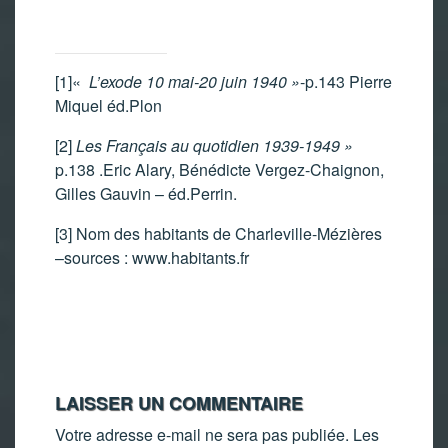
[1]
«
L’exode 10 mai-20 juin 1940 »
-p.143 Pierre
Miquel éd.Plon
[2]
Les Français au quotidien 1939-1949 »
p.138 .Eric Alary, Bénédicte Vergez-Chaignon,
Gilles Gauvin – éd.Perrin.
[3]
Nom des habitants de Charleville-Mézières
–sources : www.habitants.fr
LAISSER UN COMMENTAIRE
Votre adresse e-mail ne sera pas publiée.
Les