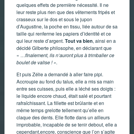
quelques effets de première nécessité. Il ne
leur reste plus rien que des vêtements fripés et
crasseux sur le dos et sous le jupon
d’Augustine, la poche en tissu, liée autour de sa
taille qui renferme les papiers d’identité et ce
qui leur reste d’argent.
Tout va bien
, ainsi en a
décidé Gilberte philosophe, en déclarant que
« …
finalement, ils n’auront plus à trimballer ce
boulet de valise ! ».
Et puis Zélie a demandé à aller faire pipi.
Accroupie au fond du talus, elle a mis sa main
entre ses cuisses, puis elle a léché ses doigts :
le liquide encore chaud, était salé et pourtant
rafraîchissant. La fillette est brûlante et en
même temps grelotte tellement qu’elle en
claque des dents. Elle flotte dans un ailleurs
improbable, incapable de se tenir debout, elle a
cependant,encore, conscience que l’on s’agite