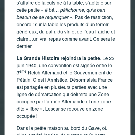
s’affaire de la cuisine à la table, s’apitoie sur
cette petite «
é bé… pâlichonne, qu’a ben
besoin de se
requinquer ».
Pas de restriction,
encore : sur la table les produits d’un terroir
généreux, du pain, du vin et de l’eau fraîche et
claire…un vrai repas comme avant. Ce sera le
dernier.
La Grande Histoire
rejoindra la petite
. Le 22
juin 1940, une convention est signée entre le
ème
3
Reich Allemand et le Gouvernement de
Pétain. C’est l’Armistice. Désormaisla France
est partagée en plusieurs parties avec une
ligne de démarcation qui délimite une Zone
occupée par l’armée Allemande et une zone
dite « libre ». Lescar se retrouve en zone
occupée !
Dans la petite maison au bord du Gave, où