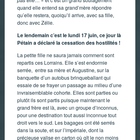
pas elle
… » et c’est un grand soulagement
quand elle entend sa grand’mère répondre
qu’elle restera, quoiqu’il arrive, avec sa fille,
donc avec Zélie.
Le lendemain c’est le lundi 17 juin, ce jour là
Pétain a déclaré la cessation des hostilités !
La petite fille ne saura jamais comment sont
repartis ces Lorrains. Elle s’est endormie
serrée, entre sa mère et Augustine, sur la
banquette d’un autobus brinqueballant qui
essaie de se frayer un passage au milieu d’une
invraisemblable cohorte. Elles sont parties ou
plutôt ils sont partis puisque maintenant le
grand frère est là, avec un groupe d’inconnus,
pour une destination tout aussi inconnue tout
droit vers le sud. Les bagages ont été serrés
dans la soute, et sur l’impériale, dont la
précieuse valise en carton où gît le non moins