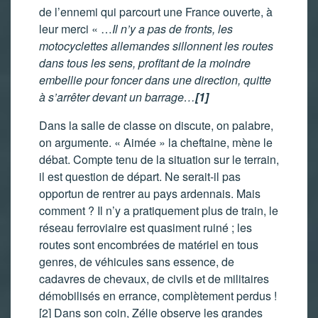
de l’ennemi qui parcourt une France ouverte, à
leur merci « …
Il n’y a pas de fronts, les
motocyclettes allemandes sillonnent les routes
dans tous les sens, profitant de la moindre
embellie pour foncer dans une direction, quitte
à s’arrêter devant un barrage…
[1]
Dans la salle de classe on discute, on palabre,
on argumente. « Aimée » la cheftaine, mène le
débat. Compte tenu de la situation sur le terrain,
il est question de départ. Ne serait-il pas
opportun de rentrer au pays ardennais. Mais
comment ? Il n’y a pratiquement plus de train, le
réseau ferroviaire est quasiment ruiné ; les
routes sont encombrées de matériel en tous
genres, de véhicules sans essence, de
cadavres de chevaux, de civils et de militaires
démobilisés en errance, complètement perdus !
[2]
Dans son coin, Zélie observe les grandes