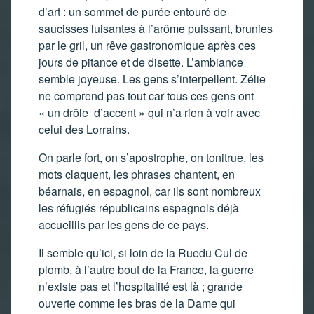
d’art : un sommet de purée entouré de
saucisses luisantes à l’arôme puissant, brunies
par le gril, un rêve gastronomique après ces
jours de pitance et de disette. L’ambiance
semble joyeuse. Les gens s’interpellent. Zélie
ne comprend pas tout car tous ces gens ont
« un drôle d’accent » qui n’a rien à voir avec
celui des Lorrains.
On parle fort, on s’apostrophe, on tonitrue, les
mots claquent, les phrases chantent, en
béarnais, en espagnol, car ils sont nombreux
les réfugiés républicains espagnols déjà
accueillis par les gens de ce pays.
Il semble qu’ici, si loin de la Ruedu Cul de
plomb, à l’autre bout de la France, la guerre
n’existe pas et l’hospitalité est là ; grande
ouverte comme les bras de la Dame qui