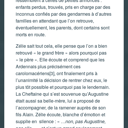
ressemblent à celles de petites annonces :
enfants perdus, trouvés, pris en charge par des
inconnus confiés par des gendarmes à d’autres
familles en attendant que l’on retrouve,
éventuellement, les parents, dont certains sont
morts en route.
Zélie sait tout cela, elle pense que l’on a bien
retrouvé « le grand frère » alors pourquoi pas
« le père ». Elle écoute et comprend que les
Ardennais plus précisément ces
carolomacériens
[3]
, ont finalement pris à
l’unanimité la décision de rentrer chez eux, le
plus tôt possible et pourquoi pas le lendemain.
La Cheftaine qui s’est souvenue qu’Augustine
était aussi sa belle-mère, lui a proposé de
l’accompagner, de la ramener auprès de son
fils Alain. Zélie écoute, blanche d’émotion et
supplie en silence : « …
non, pas Augustine,