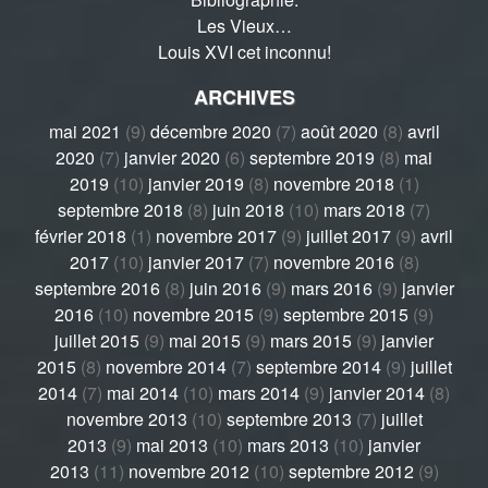
Les Vieux…
Louis XVI cet inconnu!
ARCHIVES
mai 2021
(9)
décembre 2020
(7)
août 2020
(8)
avril
2020
(7)
janvier 2020
(6)
septembre 2019
(8)
mai
2019
(10)
janvier 2019
(8)
novembre 2018
(1)
septembre 2018
(8)
juin 2018
(10)
mars 2018
(7)
février 2018
(1)
novembre 2017
(9)
juillet 2017
(9)
avril
2017
(10)
janvier 2017
(7)
novembre 2016
(8)
septembre 2016
(8)
juin 2016
(9)
mars 2016
(9)
janvier
2016
(10)
novembre 2015
(9)
septembre 2015
(9)
juillet 2015
(9)
mai 2015
(9)
mars 2015
(9)
janvier
2015
(8)
novembre 2014
(7)
septembre 2014
(9)
juillet
2014
(7)
mai 2014
(10)
mars 2014
(9)
janvier 2014
(8)
novembre 2013
(10)
septembre 2013
(7)
juillet
2013
(9)
mai 2013
(10)
mars 2013
(10)
janvier
2013
(11)
novembre 2012
(10)
septembre 2012
(9)