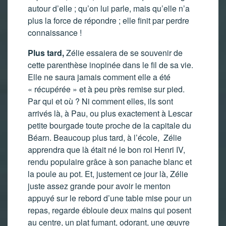
autour d’elle ; qu’on lui parle, mais qu’elle n’a
plus la force de répondre ; elle finit par perdre
connaissance !
Plus tard,
Zélie essaiera de se souvenir de
cette parenthèse inopinée dans le fil de sa vie.
Elle ne saura jamais comment elle a été
« récupérée » et à peu près remise sur pied.
Par qui et où ? Ni comment elles, ils sont
arrivés là, à Pau, ou plus exactement à Lescar
petite bourgade toute proche de la capitale du
Béarn. Beaucoup plus tard, à l’école, Zélie
apprendra que là était né le bon roi Henri IV,
rendu populaire grâce à son panache blanc et
la poule au pot. Et, justement ce jour là, Zélie
juste assez grande pour avoir le menton
appuyé sur le rebord d’une table mise pour un
repas, regarde éblouie deux mains qui posent
au centre, un plat fumant, odorant, une œuvre