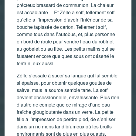
précieux brassard de communion. La chaleur
est accablante …Et Zélie a soif, tellement soif
qu’elle a l’impression d’avoir l’intérieur de sa
bouche tapissée de carton. Tellement soif,
comme tous dans l’autobus, et, plus personne
en bord de route pour vendre l’eau du robinet
au gobelet ou au litre. Les petits malins qui se
faisaient encore quelques sous ont déserté le
terrain, eux aussi.
Zélie s’essaie à sucer sa langue qui lui semble
si épaisse, pour obtenir quelques gouttes de
salive, mais la source semble tarie. La soif
devient obsessionnelle, envahissante. Plus rien
d’autre ne compte que ce mirage d’une eau
fraîche glougloutante dans un verre. La petite
fille a l’impression de perdre pied, de s’enliser
dans un no mens land brumeux où les bruits
environnants sont de plus en plus ouatés.