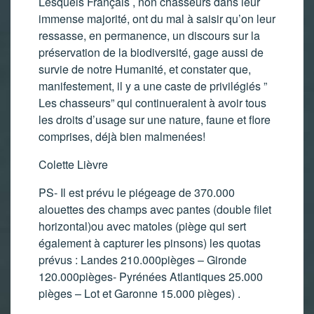
Lesquels Français , non chasseurs dans leur
immense majorité, ont du mal à saisir qu’on leur
ressasse, en permanence, un discours sur la
préservation de la biodiversité, gage aussi de
survie de notre Humanité, et constater que,
manifestement, il y a une caste de privilégiés ”
Les chasseurs” qui continueraient à avoir tous
les droits d’usage sur une nature, faune et flore
comprises, déjà bien malmenées!
Colette Lièvre
PS- Il est prévu le piégeage de 370.000
alouettes des champs avec pantes (double filet
horizontal)ou avec matoles (piège qui sert
également à capturer les pinsons) les quotas
prévus : Landes 210.000pièges – Gironde
120.000pièges- Pyrénées Atlantiques 25.000
pièges – Lot et Garonne 15.000 pièges) .