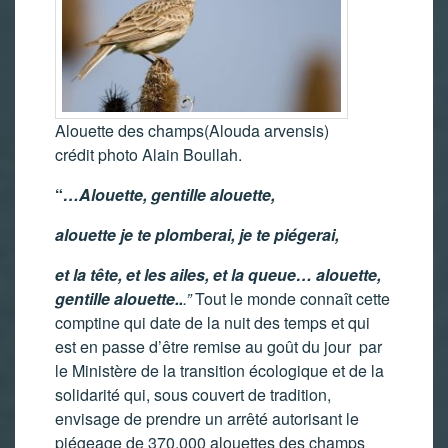
Alouette des champs(Alouda arvensis)
crédit photo Alain Boullah.
“
…Alouette, gentille alouette,
alouette
je te plomberai, je te piégerai,
et la tête, et les ailes, et la queue… alouette,
gentille alouette..
.”
Tout le monde connaît cette
comptine qui date de la nuit des temps et qui
est en passe d’être remise au goût du jour par
le Ministère de la transition écologique et de la
solidarité qui, sous couvert de tradition,
envisage de prendre un arrêté autorisant le
piégeage de 370.000 alouettes des champs