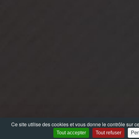
Ce site utilise des cookies et vous donne le contrôle sur 
Tout accepter
Tout refuser
Per