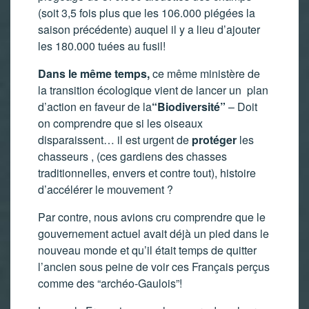
(soit 3,5 fois plus que les 106.000 piégées la
saison précédente) auquel il y a lieu d’ajouter
les 180.000 tuées au fusil!
Dans le même temps,
ce même ministère de
la transition écologique vient de lancer un plan
d’action en faveur de la
“Biodiversité”
– Doit
on comprendre que si les oiseaux
disparaissent… il est urgent de
protéger
les
chasseurs , (ces gardiens des chasses
traditionnelles, envers et contre tout), histoire
d’accélérer le mouvement ?
Par contre, nous avions cru comprendre que le
gouvernement actuel avait déjà un pied dans le
nouveau monde et qu’il était temps de quitter
l’ancien sous peine de voir ces Français perçus
comme des “archéo-Gaulois”!