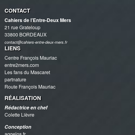
CONTACT
Cahiers de l’Entre-Deux Mers
21 rue Grateloup
33800 BORDEAUX
contact@cahiers-entre-deux-mers.fr
LIENS
Centre François Mauriac
entre2mers.com
Les fans du Mascaret
partnature
Route François Mauriac
RÉALISATION
Rédactrice en chef
Colette Lièvre
Conception
aggelos.fr