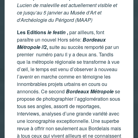
Lucien de maleville est actuellement visible et
ce jusqu’au 5 janvier au Musée d’Art et
d’Archéologie du Périgord (MAAP)
Les Editions
le festin
,
par ailleurs, font
paraître un nouvel Hors série:
Bordeaux
Métropole
//2,
suite au succès remporté par un
premier numéro paru il y a deux ans. Tandis
que la métropole régionale se transforme à vue
d’œil, le temps est venu d’observer à nouveau
l’avenir en marche comme en témoigne les
innombrables projets urbains en cours ou
annoncés. Ce second
Bordeaux Métropole
se
propose de photographier l’agglomération sous
tous ses angles, assorti de reportages,
interviews, analyses d’une grande variété avec
une iconographie exceptionnelle. Une superbe
revue à offrir non seulement aux Bordelais mais
à tous ceux qui vivent ailleurs et ne connaissent