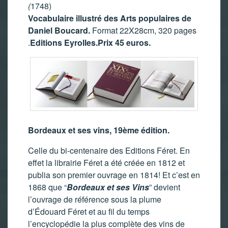
(
1748)
Vocabulaire illustré des Arts populaires de
Daniel Boucard.
Format 22X28cm, 320 pages
.
Editions Eyrolles.Prix 45 euros.
Bordeaux et ses vins, 19ème édition.
Celle du bi-centenaire des Editions Féret. En
effet la librairie Féret a été créée en 1812 et
publia son premier ouvrage en 1814! Et c’est en
1868 que “
Bordeaux et ses Vins
” devient
l’ouvrage de référence sous la plume
d’Édouard Féret et au fil du temps
l’encyclopédie la plus complète des vins de