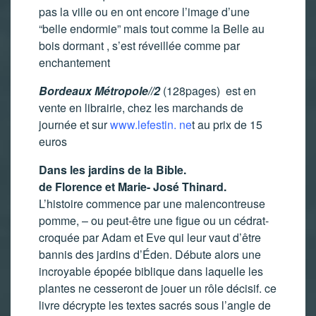
pas la ville ou en ont encore l’image d’une
“belle endormie” mais tout comme la Belle au
bois dormant , s’est réveillée comme par
enchantement
Bordeaux Métropole//2
(128pages) est en
vente en librairie, chez les marchands de
journée et sur
www.lefestin. ne
t au prix de 15
euros
Dans les jardins de la Bible.
de Florence et Marie- José Thinard.
L’histoire commence par une malencontreuse
pomme, – ou peut-être une figue ou un cédrat-
croquée par Adam et Eve qui leur vaut d’être
bannis des jardins d’Éden. Débute alors une
incroyable épopée biblique dans laquelle les
plantes ne cesseront de jouer un rôle décisif. ce
livre décrypte les textes sacrés sous l’angle de