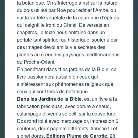
la botanique. On s’interroge ainsi sur la nature
du bois utilisé par Noé pour édifier l’Arche, ou
sur la variété végétale de la couronne d’épines
qui ceignit le front du Christ. De versets en
chapitres, le texte nous entraîne dans un
périple tant spirituel qu’historique, soutenu par
des images dévoilant la vie secrètes des
plantes au cœur des paysages méditerranéens
du Proche-Orient.
En pénétrant dans “Les jardins de la Bible” ce
livre passionnera aussi bien ceux qui
s’intéressent aux phénomènes religieux que
ceux qui sont férus de botanique.
Dans les Jardins de la Bible
, est un livre à la
fabrication précieuse, avec dorure à chaud,
estampage et vernis sélectif sur la couverture.
Dos rond toilé avec marquage or, impression 5
couleurs, deux papiers différents, tranche fil et
signet dorés.
Éditions Plume de Carotte,
28,