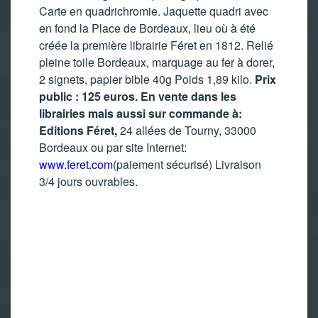
Carte en quadrichromie. Jaquette quadri avec
en fond la Place de Bordeaux, lieu où à été
créée la première librairie Féret en 1812. Relié
pleine toile Bordeaux, marquage au fer à dorer,
2 signets, papier bible 40g Poids 1,89 kilo.
Prix
public : 125 euros. En vente dans les
librairies mais aussi sur commande à:
Editions Féret,
24 allées de Tourny, 33000
Bordeaux ou par site Internet:
www.feret.com
(paiement sécurisé) Livraison
3/4 jours ouvrables.