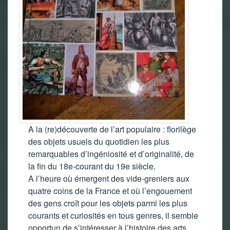
A la (re)découverte de l’art populaire : florilège
des objets usuels du quotidien les plus
remarquables d’ingéniosité et d’originalité, de
la fin du 18e-courant du 19e siècle.
A l’heure où émergent des vide-greniers aux
quatre coins de la France et où l’engouement
des gens croît pour les objets parmi les plus
courants et curiosités en tous genres, il semble
opportun de s’intéresser à l’histoire des arts