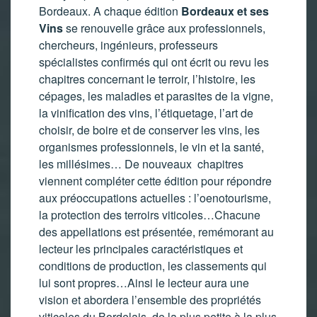
Bordeaux. A chaque édition
Bordeaux et ses
Vins
se renouvelle grâce aux professionnels,
chercheurs, ingénieurs, professeurs
spécialistes confirmés qui ont écrit ou revu les
chapitres concernant le terroir, l’histoire, les
cépages, les maladies et parasites de la vigne,
la vinification des vins, l’étiquetage, l’art de
choisir, de boire et de conserver les vins, les
organismes professionnels, le vin et la santé,
les millésimes… De nouveaux chapitres
viennent compléter cette édition pour répondre
aux préoccupations actuelles : l’oenotourisme,
la protection des terroirs viticoles…Chacune
des appellations est présentée, remémorant au
lecteur les principales caractéristiques et
conditions de production, les classements qui
lui sont propres…Ainsi le lecteur aura une
vision et abordera l’ensemble des propriétés
viticoles du Bordelais, de la plus petite à la plus