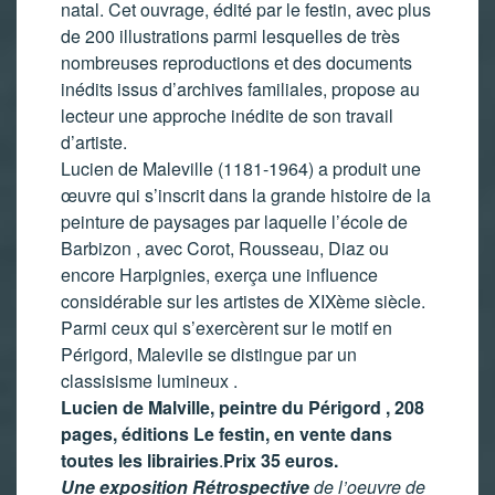
natal. Cet ouvrage, édité par le festin, avec plus
de 200 illustrations parmi lesquelles de très
nombreuses reproductions et des documents
inédits issus d’archives familiales, propose au
lecteur une approche inédite de son travail
d’artiste.
Lucien de Maleville (1181-1964) a produit une
œuvre qui s’inscrit dans la grande histoire de la
peinture de paysages par laquelle l’école de
Barbizon , avec Corot, Rousseau, Diaz ou
encore Harpignies, exerça une influence
considérable sur les artistes de XIXème siècle.
Parmi ceux qui s’exercèrent sur le motif en
Périgord, Malevile se distingue par un
classisisme lumineux .
Lucien de Malville, peintre du Périgord , 208
pages, éditions Le festin, en vente dans
toutes les librairies
.
Prix 35 euros.
Une exposition Rétrospective
de l’oeuvre de