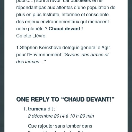
public…) sont à revoir car obsolètes et ne
répondant pas aux attentes d’une population de
plus en plus instruite, informée et consciente
des enjeux environnementaux qui menacent
notre planète ?
Chaud devant !
Colette Lièvre
1.Stephen Kerckhove délégué général d’Agir
pour l’Environnement:
“Sivens: des armes et
des larmes…”
ONE REPLY TO “CHAUD DEVANT!”
trumeau
dit :
2 décembre 2014 à 10 h 29 min
Que rajouter sans tomber dans