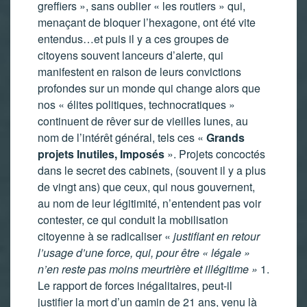
greffiers », sans oublier « les routiers » qui,
menaçant de bloquer l’hexagone, ont été vite
entendus…et puis il y a ces groupes de
citoyens souvent lanceurs d’alerte, qui
manifestent en raison de leurs convictions
profondes sur un monde qui change alors que
nos « élites politiques, technocratiques »
continuent de rêver sur de vieilles lunes, au
nom de l’intérêt général, tels ces «
Grands
projets Inutiles,
Imposés
». Projets concoctés
dans le secret des cabinets, (souvent il y a plus
de vingt ans) que ceux, qui nous gouvernent,
au nom de leur légitimité, n’entendent pas voir
contester, ce qui conduit la mobilisation
citoyenne à se radicaliser «
justifiant en retour
l’usage d’une force,
qui, pour être « légale »
n’en reste pas moins meurtrière et illégitime »
1.
Le rapport de forces inégalitaires, peut-il
justifier la mort d’un gamin de 21 ans, venu là