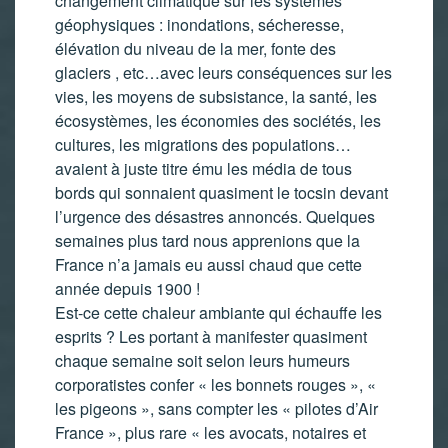
changement climatique sur les systèmes
géophysiques : inondations, sécheresse,
élévation du niveau de la mer, fonte des
glaciers , etc…avec leurs conséquences sur les
vies, les moyens de subsistance, la santé, les
écosystèmes, les économies des sociétés, les
cultures, les migrations des populations…
avaient à juste titre ému les média de tous
bords qui sonnaient quasiment le tocsin devant
l’urgence des désastres annoncés. Quelques
semaines plus tard nous apprenions que la
France n’a jamais eu aussi chaud que cette
année depuis 1900 !
Est-ce cette chaleur ambiante qui échauffe les
esprits ? Les portant à manifester quasiment
chaque semaine soit selon leurs humeurs
corporatistes confer « les bonnets rouges », «
les pigeons », sans compter les « pilotes d’Air
France », plus rare « les avocats, notaires et