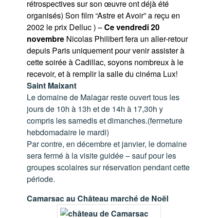
rétrospectives sur son œuvre ont déjà été
organisés) Son film “Astre et Avoir” a reçu en
2002 le prix Delluc ) –
Ce vendredi 20
novembre
Nicolas Philibert fera un aller-retour
depuis Paris uniquement pour venir assister à
cette soirée à Cadillac, soyons nombreux à le
recevoir, et à remplir la salle du cinéma Lux!
Saint Maixant
Le domaine de Malagar reste ouvert tous les
jours de 10h à 13h et de 14h à 17,30h y
compris les samedis et dimanches.(fermeture
hebdomadaire le mardi)
Par contre, en décembre et janvier, le domaine
sera fermé à la visite guidée – sauf pour les
groupes scolaires sur réservation pendant cette
période.
Camarsac au Château marché de Noël