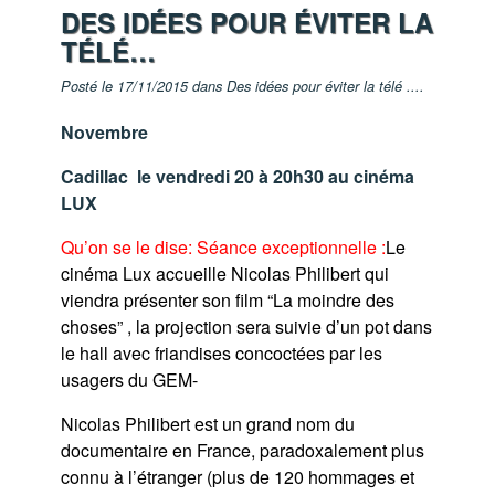
DES IDÉES POUR ÉVITER LA
TÉLÉ…
Posté le 17/11/2015 dans
Des idées pour éviter la télé ...
.
Novembre
Cadillac le vendredi 20 à 20h30 au cinéma
LUX
Qu’on se le dise: Séance exceptionnelle :
Le
cinéma Lux accueille Nicolas Philibert qui
viendra présenter son film “La moindre des
choses” , la projection sera suivie d’un pot dans
le hall avec friandises concoctées par les
usagers du GEM-
Nicolas Philibert est un grand nom du
documentaire en France, paradoxalement plus
connu à l’étranger (plus de 120 hommages et