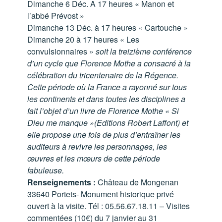
Dimanche 6 Déc. A 17 heures « Manon et
l’abbé Prévost »
Dimanche 13 Déc. à 17 heures « Cartouche »
Dimanche 20 à 17 heures « Les
convulsionnaires »
soit la treizième conférence
d’un cycle que Florence Mothe a consacré à la
célébration du tricentenaire de la Régence.
Cette période où la France a rayonné sur tous
les continents et dans toutes les disciplines a
fait l’objet d’un livre de Florence Mothe « Si
Dieu me manque »(Editions Robert Laffont) et
elle propose une fois de plus d’entraîner les
auditeurs à revivre les personnages, les
œuvres et les mœurs de cette période
fabuleuse.
Renseignements :
Château de Mongenan
33640 Portets- Monument historique privé
ouvert à la visite. Tél : 05.56.67.18.11 – Visites
commentées (10€) du 7 janvier au 31