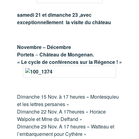
samedi 21 et dimanche 23 ,avec
exceptionnellement la visite du château
Novembre – Décembre
Portets
–
Château de Mongenan.
« Le cycle de conférences sur la Régence ! »
Dimanche 15 Nov. à 17 heures « Montesquieu
et les lettres persanes »
Dimanche 22 Nov. A 17heures « Horace
Walpole et Mme du Deffand »
Dimanche 29 Nov. A 17 heures « Watteau et
l’embarquement pour Cythère »