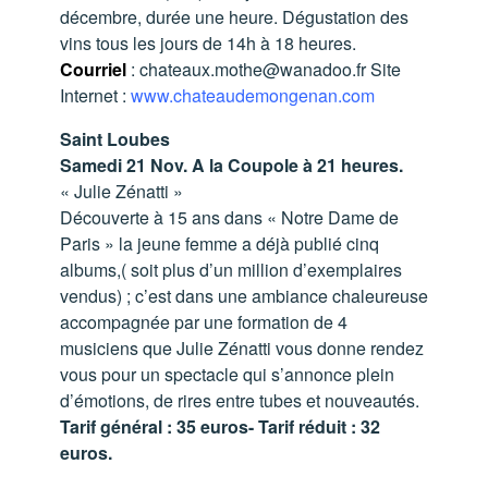
décembre, durée une heure. Dégustation des
vins tous les jours de 14h à 18 heures.
Courriel
:
chateaux.mothe@wanadoo.fr
Site
Internet :
www.chateaudemongenan.com
Saint Loubes
Samedi 21 Nov. A la Coupole à 21 heures.
« Julie Zénatti »
Découverte à 15 ans dans « Notre Dame de
Paris » la jeune femme a déjà publié cinq
albums,( soit plus d’un million d’exemplaires
vendus) ; c’est dans une ambiance chaleureuse
accompagnée par une formation de 4
musiciens que Julie Zénatti vous donne rendez
vous pour un spectacle qui s’annonce plein
d’émotions, de rires entre tubes et nouveautés.
Tarif général : 35 euros- Tarif réduit : 32
euros.