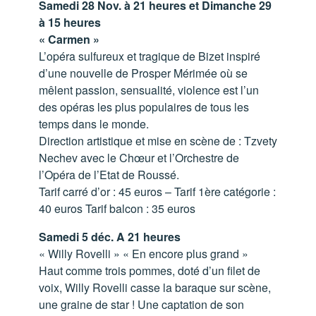
Samedi 28 Nov. à 21 heures et Dimanche 29
à 15 heures
« Carmen »
L’opéra sulfureux et tragique de Bizet inspiré
d’une nouvelle de Prosper Mérimée où se
mêlent passion, sensualité, violence est l’un
des opéras les plus populaires de tous les
temps dans le monde.
Direction artistique et mise en scène de : Tzvety
Nechev avec le Chœur et l’Orchestre de
l’Opéra de l’Etat de Roussé.
Tarif carré d’or : 45 euros – Tarif 1ère catégorie :
40 euros Tarif balcon : 35 euros
Samedi 5 déc. A 21 heures
« Willy Rovelli » « En encore plus grand »
Haut comme trois pommes, doté d’un filet de
voix, Willy Rovelli casse la baraque sur scène,
une graine de star ! Une captation de son