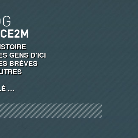
ISTOIRE
ES GENS D’ICI
ES BRÈVES
UTRES
LÉ …