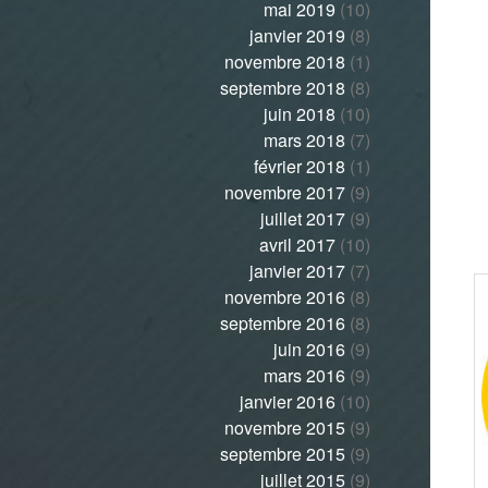
mai 2019
(10)
janvier 2019
(8)
novembre 2018
(1)
septembre 2018
(8)
juin 2018
(10)
mars 2018
(7)
février 2018
(1)
novembre 2017
(9)
juillet 2017
(9)
avril 2017
(10)
janvier 2017
(7)
novembre 2016
(8)
septembre 2016
(8)
juin 2016
(9)
mars 2016
(9)
janvier 2016
(10)
novembre 2015
(9)
septembre 2015
(9)
juillet 2015
(9)