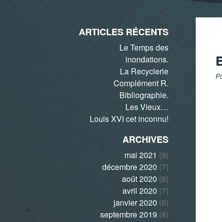
ARTICLES RÉCENTS
Le Temps des
inondations.
La Recyclerie
Po
Complément R.
Bibliographie.
Les Vieux…
Louis XVI cet inconnu!
ARCHIVES
mai 2021
(9)
décembre 2020
(7)
août 2020
(8)
avril 2020
(7)
janvier 2020
(6)
septembre 2019
(8)