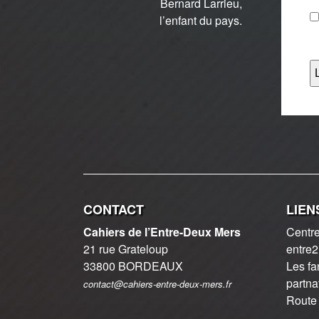
Bernard Larrieu,
l’enfant du pays.
CONTACT
LIEN
Cahiers de l’Entre-Deux Mers
Centre
21 rue Grateloup
entre
33800 BORDEAUX
Les fa
partna
contact@cahiers-entre-deux-mers.fr
Route