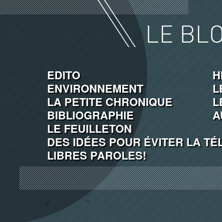
EDITO
H
ENVIRONNEMENT
L
LA PETITE CHRONIQUE
L
BIBLIOGRAPHIE
A
LE FEUILLETON
DES IDÉES POUR ÉVITER LA TÉ
LIBRES PAROLES!