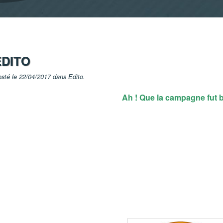
EDITO
sté le 22/04/2017 dans
Edito
.
Ah ! Que la campagne fut 