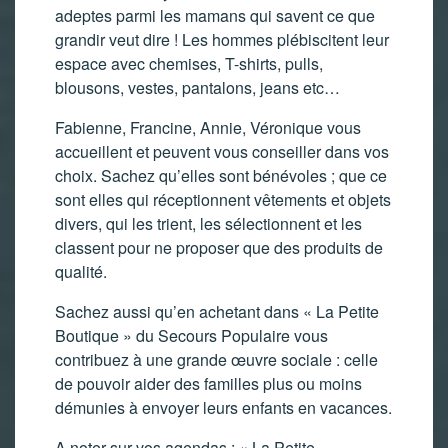
adeptes parmi les mamans qui savent ce que
grandir veut dire ! Les hommes plébiscitent leur
espace avec chemises, T-shirts, pulls,
blousons, vestes, pantalons, jeans etc…
Fabienne, Francine, Annie, Véronique vous
accueillent et peuvent vous conseiller dans vos
choix. Sachez qu’elles sont bénévoles ; que ce
sont elles qui réceptionnent vêtements et objets
divers, qui les trient, les sélectionnent et les
classent pour ne proposer que des produits de
qualité.
Sachez aussi qu’en achetant dans « La Petite
Boutique » du Secours Populaire vous
contribuez à une grande œuvre sociale : celle
de pouvoir aider des familles plus ou moins
démunies à envoyer leurs enfants en vacances.
A noter sur vos agendas : « La Petite