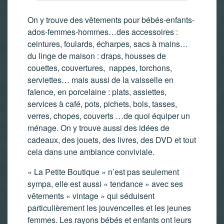
On y trouve des vêtements pour bébés-enfants-
ados-femmes-hommes…des accessoires :
ceintures, foulards, écharpes, sacs à mains…
du linge de maison : draps, housses de
couettes, couvertures, nappes, torchons,
serviettes… mais aussi de la vaisselle en
faïence, en porcelaine : plats, assiettes,
services à café, pots, pichets, bols, tasses,
verres, chopes, couverts …de quoi équiper un
ménage. On y trouve aussi des idées de
cadeaux, des jouets, des livres, des DVD et tout
cela dans une ambiance conviviale.
« La Petite Boutique » n’est pas seulement
sympa, elle est aussi « tendance » avec ses
vêtements « vintage » qui séduisent
particulièrement les jouvencelles et les jeunes
femmes. Les rayons bébés et enfants ont leurs