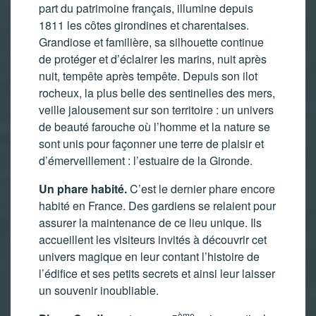
part du patrimoine français, illumine depuis
1811 les côtes girondines et charentaises.
Grandiose et familière, sa silhouette continue
de protéger et d’éclairer les marins, nuit après
nuit, tempête après tempête. Depuis son ilot
rocheux, la plus belle des sentinelles des mers,
veille jalousement sur son territoire : un univers
de beauté farouche où l’homme et la nature se
sont unis pour façonner une terre de plaisir et
d’émerveillement : l’estuaire de la Gironde.
Un phare habité.
C’est le dernier phare encore
habité en France. Des gardiens se relaient pour
assurer la maintenance de ce lieu unique. Ils
accueillent les visiteurs invités à découvrir cet
univers magique en leur contant l’histoire de
l’édifice et ses petits secrets et ainsi leur laisser
un souvenir inoubliable.
ème