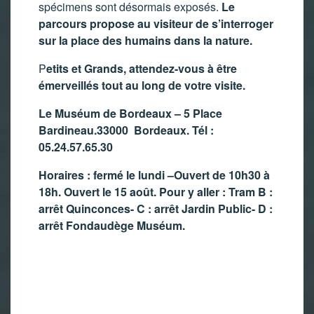
spécimens sont désormais exposés.
Le
parcours propose au visiteur de s’interroger
sur la place des humains dans la nature.
P
etits et Grands, attendez-vous à être
émerveillés tout au long de votre visite.
Le Muséum de Bordeaux – 5 Place
Bardineau.33000 Bordeaux. Tél :
05.24.57.65.30
Horaires : fermé le lundi –Ouvert de 10h30 à
18h. Ouvert le 15 août.
Pour y aller : Tram B :
arrêt Quinconces- C : arrêt Jardin Public- D :
arrêt Fondaudège Muséum.