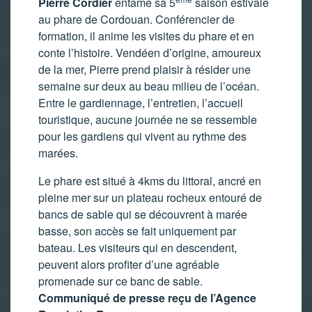
Pierre Cordier
entame sa 5
saison estivale
au phare de Cordouan. Conférencier de
formation, il anime les visites du phare et en
conte l’histoire. Vendéen d’origine, amoureux
de la mer, Pierre prend plaisir à résider une
semaine sur deux au beau milieu de l’océan.
Entre le gardiennage, l’entretien, l’accueil
touristique, aucune journée ne se ressemble
pour les gardiens qui vivent au rythme des
marées.
Le phare est situé à 4kms du littoral, ancré en
pleine mer sur un plateau rocheux entouré de
bancs de sable qui se découvrent à marée
basse, son accès se fait uniquement par
bateau. Les visiteurs qui en descendent,
peuvent alors profiter d’une agréable
promenade sur ce banc de sable.
Communiqué de presse reçu de l’Agence