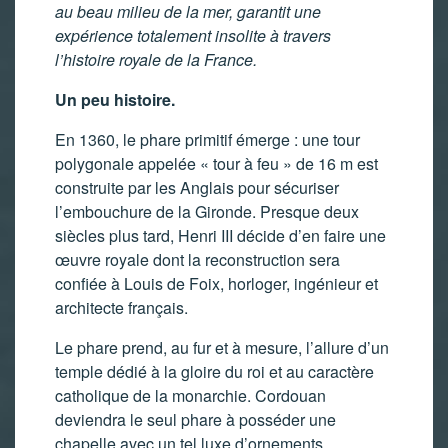
au beau milieu de la mer, garantit une
expérience totalement insolite à travers
l’histoire royale de la France.
Un peu histoire.
En 1360, le phare primitif émerge : une tour
polygonale appelée « tour à feu » de 16 m est
construite par les Anglais pour sécuriser
l’embouchure de la Gironde. Presque deux
siècles plus tard, Henri III décide d’en faire une
œuvre royale dont la reconstruction sera
confiée à Louis de Foix, horloger, ingénieur et
architecte français.
Le phare prend, au fur et à mesure, l’allure d’un
temple dédié à la gloire du roi et au caractère
catholique de la monarchie. Cordouan
deviendra le seul phare à posséder une
chapelle avec un tel luxe d’ornements