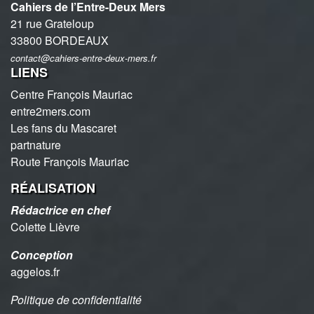
Cahiers de l’Entre-Deux Mers
21 rue Grateloup
33800 BORDEAUX
contact@cahiers-entre-deux-mers.fr
LIENS
Centre François Mauriac
entre2mers.com
Les fans du Mascaret
partnature
Route François Mauriac
RÉALISATION
Rédactrice en chef
Colette Lièvre
Conception
aggelos.fr
Politique de confidentialité