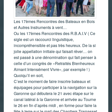
Les 17èmes Rencontres des Bateaux en Bois
et Autres Instruments à vent…
Ou les 17èmes Rencontres des R.B.A.I.V ( Ce
sigle est un raccourci linguistique,
incompréhensible et pas très heureux. De la si
jolie appellation initiale qui faisait rêver… on
est passé à une dénomination qui fait penser à
celle d’un congrès de «Retraités Bienheureux
Aimant Intensément Vivre», par exemple ! )
Quoiqu’il en soit,
C’est le moment de faire inscrire bateaux et
équipages pour participer à la navigation sur la
Garonne qui débutera le 21 avec étape sur le
canal latéral à la Garonne et arrivée au Tourne
le 26 en fin d’après midi , en forme pour faire la
fête à terre sur le mail des Chantiers Tramasset