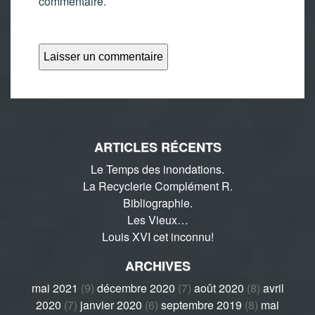
commentaire.
ARTICLES RÉCENTS
Le Temps des inondations.
La Recyclerie Complément R.
Bibliographie.
Les Vieux…
Louis XVI cet inconnu!
ARCHIVES
mai 2021
(9)
décembre 2020
(7)
août 2020
(8)
avril
2020
(7)
janvier 2020
(6)
septembre 2019
(8)
mai