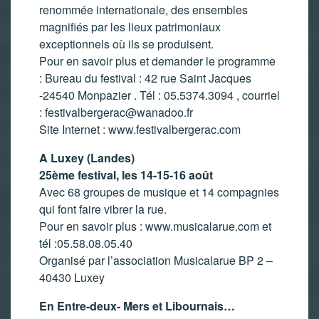
renommée internationale, des ensembles
magnifiés par les lieux patrimoniaux
exceptionnels où ils se produisent.
Pour en savoir plus et demander le programme
: Bureau du festival : 42 rue Saint Jacques
-24540 Monpazier . Tél : 05.5374.3094 , courriel
:
festivalbergerac@wanadoo.fr
Site Internet : www.festivalbergerac.com
A Luxey (Landes)
25ème festival, les 14-15-16 août
Avec 68 groupes de musique et 14 compagnies
qui font faire vibrer la rue.
Pour en savoir plus : www.musicalarue.com et
tél :05.58.08.05.40
Organisé par l’association Musicalarue BP 2 –
40430 Luxey
En Entre-deux- Mers et Libournais…