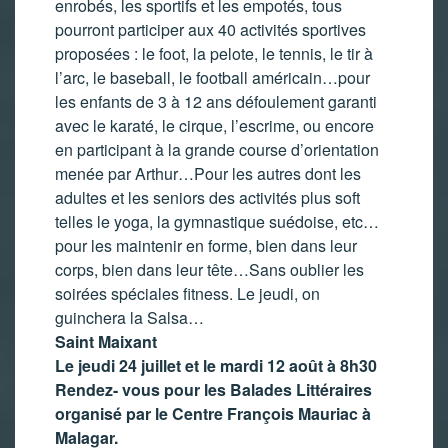
enrobés, les sportifs et les empotés, tous
pourront participer aux 40 activités sportives
proposées : le foot, la pelote, le tennis, le tir à
l’arc, le baseball, le football américain…pour
les enfants de 3 à 12 ans défoulement garanti
avec le karaté, le cirque, l’escrime, ou encore
en participant à la grande course d’orientation
menée par Arthur…Pour les autres dont les
adultes et les seniors des activités plus soft
telles le yoga, la gymnastique suédoise, etc…
pour les maintenir en forme, bien dans leur
corps, bien dans leur tête…Sans oublier les
soirées spéciales fitness. Le jeudi, on
guinchera la Salsa…
Saint Maixant
Le jeudi 24 juillet et le mardi 12 août à 8h30
Rendez- vous pour les Balades Littéraires
organisé par le Centre François Mauriac à
Malagar.