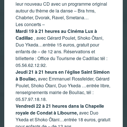
leur nouveau CD avec un programme original
autour du thème de la danse – Bra hms,
Chabrier, Dvorak, Ravel, Smetana…
Les concerts –
Mardi 19 à 21 heures au Cinéma Lux à
Cadillac
, avec Gérard Poulet, Shoko Ôtani,
Duo Ykeda…entrée 15 euros, gratuit pour
enfants de – de 12 ans. Réservations et
billetterie : Office du Tourisme de Cadillac tél :
05.56.62.12.92.
Jeudi 21 à 21 heurs en l’église Saint Siméon
à Bouliac,
avec Emmanuel Rossfelder, Gérard
Poulet, Shoko Ötani, Duo Ykeda …entrée libre,
renseignements mairie de Bouliac, tél :
05.57.97.18.18.
Vendredi 22 à 21 heures dans la Chapelle
royale de Condat à Libourne,
avec Duo
Ykeda et Shoko Ötani…entrée 18 euros, gratuit
pour enfants de – de 12 ans.