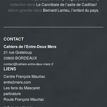
redaction
dans
Le Cannibale de l’asile de Cadillac!
lebrun-grandie
dans
Bernard Larrieu, l’enfant du pays.
CONTACT
Cahiers de l’Entre-Deux Mers
21 rue Grateloup
33800 BORDEAUX
contact@cahiers-entre-deux-mers.fr
LIENS
Centre François Mauriac
entre2mers.com
Les fans du Mascaret
partnature
Route François Mauriac