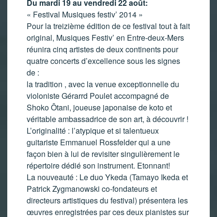
Du mardi 19 au vendredi 22 août:
« Festival Musiques festiv’ 2014 »
Pour la treizième édition de ce festival tout à fait
original, Musiques Festiv’ en Entre-deux-Mers
réunira cinq artistes de deux continents pour
quatre concerts d’excellence sous les signes
de :
la tradition , avec la venue exceptionnelle du
violoniste Gérarrd Poulet accompagné de
Shoko Ôtani, joueuse japonaise de koto et
véritable ambassadrice de son art, à découvrir !
L’originalité : l’atypique et si talentueux
guitariste Emmanuel Rossfelder qui a une
façon bien à lui de revisiter singulièrement le
répertoire dédié son instrument. Etonnant!
La nouveauté : Le duo Ykeda (Tamayo Ikeda et
Patrick Zygmanowski co-fondateurs et
directeurs artistiques du festival) présentera les
œuvres enregistrées par ces deux pianistes sur