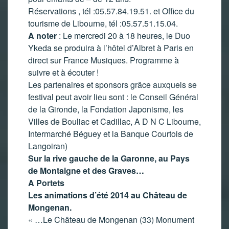
Réservations , tél :05.57.84.19.51. et Office du
tourisme de Libourne, tél :05.57.51.15.04.
A noter
: Le mercredi 20 à 18 heures, le Duo
Ykeda se produira à l’hôtel d’Albret à Paris en
direct sur France Musiques. Programme à
suivre et à écouter !
Les partenaires et sponsors grâce auxquels se
festival peut avoir lieu sont : le Conseil Général
de la Gironde, la Fondation Japonisme, les
Villes de Bouliac et Cadillac, A D N C Libourne,
Intermarché Béguey et la Banque Courtois de
Langoiran)
Sur la rive gauche de la Garonne, au Pays
de Montaigne et des Graves…
A Portets
Les animations d’été 2014 au Château de
Mongenan.
« …Le Château de Mongenan (33) Monument