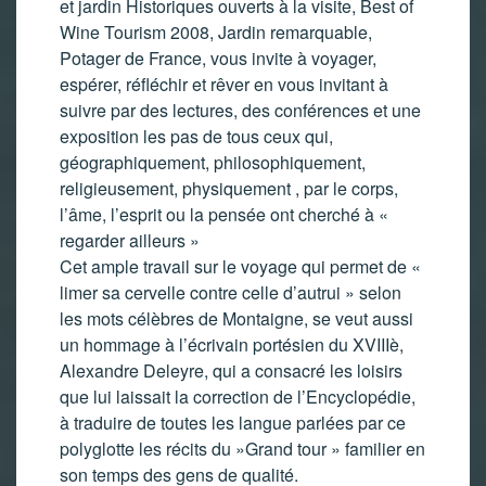
et jardin Historiques ouverts à la visite, Best of
Wine Tourism 2008, Jardin remarquable,
Potager de France, vous invite à voyager,
espérer, réfléchir et rêver en vous invitant à
suivre par des lectures, des conférences et une
exposition les pas de tous ceux qui,
géographiquement, philosophiquement,
religieusement, physiquement , par le corps,
l’âme, l’esprit ou la pensée ont cherché à «
regarder ailleurs »
Cet ample travail sur le voyage qui permet de «
limer sa cervelle contre celle d’autrui » selon
les mots célèbres de Montaigne, se veut aussi
un hommage à l’écrivain portésien du XVIIIè,
Alexandre Deleyre, qui a consacré les loisirs
que lui laissait la correction de l’Encyclopédie,
à traduire de toutes les langue parlées par ce
polyglotte les récits du »Grand tour » familier en
son temps des gens de qualité.