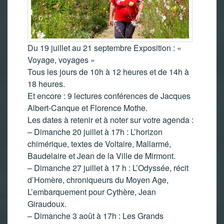
Du 19 juillet au 21 septembre Exposition : «
Voyage, voyages »
Tous les jours de 10h à 12 heures et de 14h à
18 heures.
Et encore : 9 lectures conférences de Jacques
Albert-Canque et Florence Mothe.
Les dates à retenir et à noter sur votre agenda :
– Dimanche 20 juillet à 17h : L’horizon
chimérique, textes de Voltaire, Mallarmé,
Baudelaire et Jean de la Ville de Mirmont.
– Dimanche 27 juillet à 17 h : L’Odyssée, récit
d’Homère, chroniqueurs du Moyen Age,
L’embarquement pour Cythère, Jean
Giraudoux.
– Dimanche 3 août à 17h : Les Grands