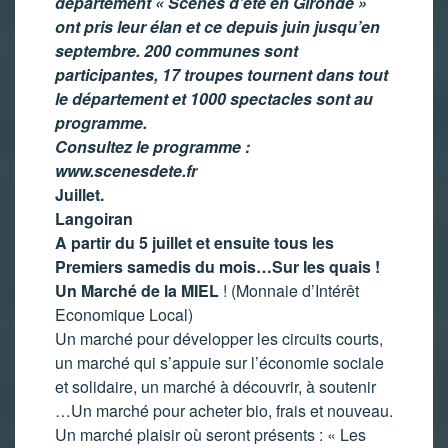
département « Scènes d’été en Gironde »
ont pris leur élan et ce depuis juin jusqu’en
septembre. 200 communes sont
participantes, 17 troupes tournent dans tout
le département et 1000 spectacles sont au
programme.
Consultez le programme :
www.scenesdete.fr
Juillet.
Langoiran
A partir du 5 juillet et ensuite tous les
Premiers samedis du mois…Sur les quais !
Un Marché de la MIEL
! (Monnaie d’Intérêt
Economique Local)
Un marché pour développer les circuits courts,
un marché qui s’appuie sur l’économie sociale
et solidaire, un marché à découvrir, à soutenir
…Un marché pour acheter bio, frais et nouveau.
Un marché plaisir où seront présents : « Les