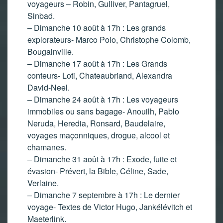
voyageurs – Robin, Gulliver, Pantagruel,
Sinbad.
– Dimanche 10 août à 17h : Les grands
explorateurs- Marco Polo, Christophe Colomb,
Bougainville.
– Dimanche 17 août à 17h : Les Grands
conteurs- Loti, Chateaubriand, Alexandra
David-Neel.
– Dimanche 24 août à 17h : Les voyageurs
immobiles ou sans bagage- Anouilh, Pablo
Neruda, Heredia, Ronsard, Baudelaire,
voyages maçonniques, drogue, alcool et
chamanes.
– Dimanche 31 août à 17h : Exode, fuite et
évasion- Prévert, la Bible, Céline, Sade,
Verlaine.
– Dimanche 7 septembre à 17h : Le dernier
voyage- Textes de Victor Hugo, Jankélévitch et
Maeterlink.