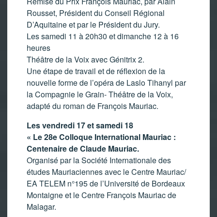
Remise du Prix François Mauriac, par Alain
Rousset, Président du Conseil Régional
D’Aquitaine et par le Président du Jury.
Les samedi 11 à 20h30 et dimanche 12 à 16
heures
Théâtre de la Voix avec Génitrix 2.
Une étape de travail et de réflexion de la
nouvelle forme de l’opéra de Laslo Tihanyl par
la Compagnie le Grain- Théâtre de la Voix,
adapté du roman de François Mauriac.
Les vendredi 17 et samedi 18
« Le 28e Colloque International Mauriac :
Centenaire de Claude Mauriac.
Organisé par la Société Internationale des
études Mauriaciennes avec le Centre Mauriac/
EA TELEM n°195 de l’Université de Bordeaux
Montaigne et le Centre François Mauriac de
Malagar.