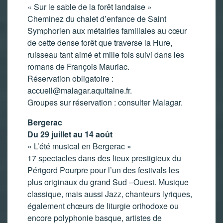
« Sur le sable de la forêt landaise »
Cheminez du chalet d’enfance de Saint
Symphorien aux métairies familiales au cœur
de cette dense forêt que traverse la Hure,
ruisseau tant aimé et mille fois suivi dans les
romans de François Mauriac.
Réservation obligatoire :
accueil@malagar.aquitaine.fr
.
Groupes sur réservation : consulter Malagar.
Bergerac
Du 29 juillet au 14 août
« L’été musical en Bergerac »
17 spectacles dans des lieux prestigieux du
Périgord Pourpre pour l’un des festivals les
plus originaux du grand Sud –Ouest. Musique
classique, mais aussi Jazz, chanteurs lyriques,
également chœurs de liturgie orthodoxe ou
encore polyphonie basque, artistes de