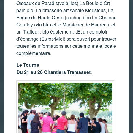
Oiseaux du Paradis(volailles) La Boule d’Or(
pain bio) La brasserie artisanale Moustous, La
Ferme de Haute Cerre (cochon bio) Le Château
Courtey (vin bio) et le Maraicher de Baurech, et
un Traiteur , bio également…Et un comptoir
d’échange (Euros/Miel) sera ouvert pour trouver
toutes les informations sur cette monnaie locale
complémentaire.
Le Tourne
Du 21 au 26 Chantiers Tramasset.