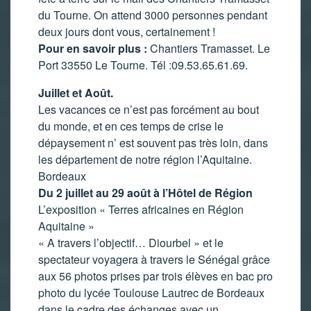
du Tourne. On attend 3000 personnes pendant
deux jours dont vous, certainement !
Pour en savoir plus :
Chantiers Tramasset. Le
Port 33550 Le Tourne. Tél :09.53.65.61.69.
Juillet et Août.
Les vacances ce n’est pas forcément au bout
du monde, et en ces temps de crise le
dépaysement n’ est souvent pas très loin, dans
les département de notre région l’Aquitaine.
Bordeaux
Du 2 juillet au 29 août à l’Hôtel de Région
L’exposition « Terres africaines en Région
Aquitaine »
« A travers l’objectif… Diourbel » et le
spectateur voyagera à travers le Sénégal grâce
aux 56 photos prises par trois élèves en bac pro
photo du lycée Toulouse Lautrec de Bordeaux
dans le cadre des échanges avec un