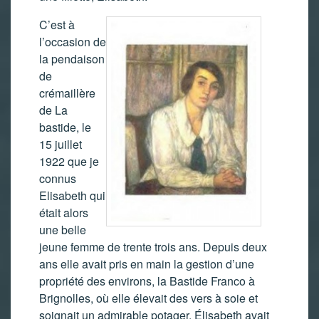
C’est à
l’occasion de
la pendaison
de
crémaillère
de La
bastide, le
15 juillet
1922 que je
connus
Elisabeth qui
était alors
une belle
jeune femme de trente trois ans. Depuis deux
ans elle avait pris en main la gestion d’une
propriété des environs, la Bastide Franco à
Brignolles, où elle élevait des vers à soie et
soignait un admirable potager. Élisabeth avait