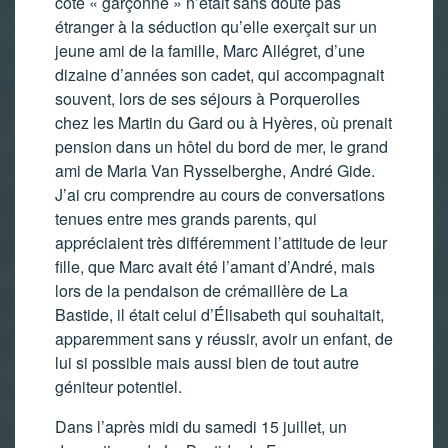
côté « garçonne » n’était sans doute pas
étranger à la séduction qu’elle exerçait sur un
jeune ami de la famille, Marc Allégret, d’une
dizaine d’années son cadet, qui accompagnait
souvent, lors de ses séjours à Porquerolles
chez les Martin du Gard ou à Hyères, où prenait
pension dans un hôtel du bord de mer, le grand
ami de Maria Van Rysselberghe, André Gide.
J’ai cru comprendre au cours de conversations
tenues entre mes grands parents, qui
appréciaient très différemment l’attitude de leur
fille, que Marc avait été l’amant d’André, mais
lors de la pendaison de crémaillère de La
Bastide, il était celui d’Élisabeth qui souhaitait,
apparemment sans y réussir, avoir un enfant, de
lui si possible mais aussi bien de tout autre
géniteur potentiel.
Dans l’après midi du samedi 15 juillet, un