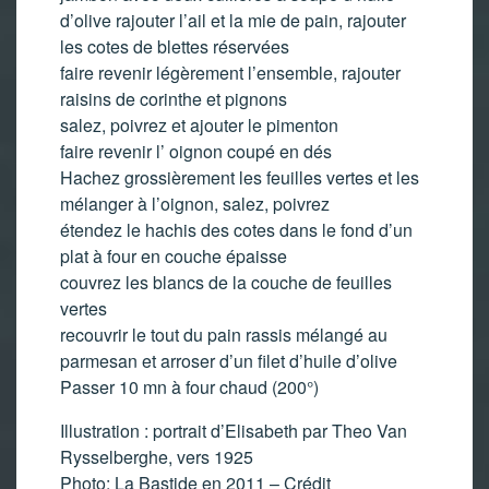
d’olive rajouter l’ail et la mie de pain, rajouter
les cotes de blettes réservées
faire revenir légèrement l’ensemble, rajouter
raisins de corinthe et pignons
salez, poivrez et ajouter le pimenton
faire revenir l’ oignon coupé en dés
Hachez grossièrement les feuilles vertes et les
mélanger à l’oignon, salez, poivrez
étendez le hachis des cotes dans le fond d’un
plat à four en couche épaisse
couvrez les blancs de la couche de feuilles
vertes
recouvrir le tout du pain rassis mélangé au
parmesan et arroser d’un filet d’huile d’olive
Passer 10 mn à four chaud (200°)
Illustration : portrait d’Elisabeth par Theo Van
Rysselberghe, vers 1925
Photo: La Bastide en 2011 – Crédit