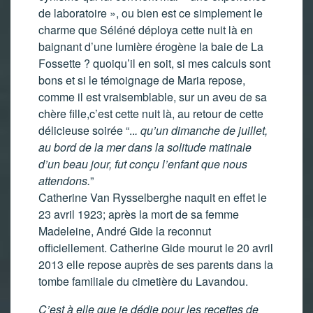
de laboratoire », ou bien est ce simplement le
charme que Séléné déploya cette nuit là en
baignant d’une lumière érogène la baie de La
Fossette ? quoiqu’il en soit, si mes calculs sont
bons et si le témoignage de Maria repose,
comme il est vraisemblable, sur un aveu de sa
chère fille,c’est cette nuit là, au retour de cette
délicieuse soirée “..
. qu’un dimanche de juillet,
au bord de la mer dans la solitude matinale
d’un beau jour, fut conçu l’enfant que nous
attendons.
”
Catherine Van Rysselberghe naquit en effet le
23 avril 1923; après la mort de sa femme
Madeleine, André Gide la reconnut
officiellement. Catherine Gide mourut le 20 avril
2013 elle repose auprès de ses parents dans la
tombe familiale du cimetière du Lavandou.
C’est à elle que je dédie pour les recettes de