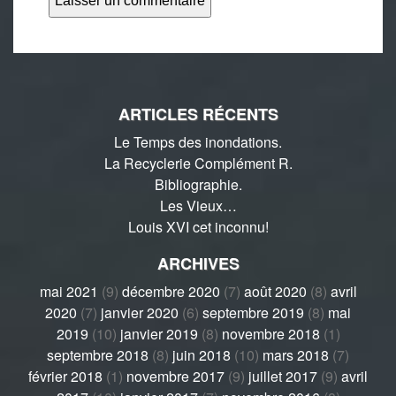
ARTICLES RÉCENTS
Le Temps des inondations.
La Recyclerie Complément R.
Bibliographie.
Les Vieux…
Louis XVI cet inconnu!
ARCHIVES
mai 2021
(9)
décembre 2020
(7)
août 2020
(8)
avril
2020
(7)
janvier 2020
(6)
septembre 2019
(8)
mai
2019
(10)
janvier 2019
(8)
novembre 2018
(1)
septembre 2018
(8)
juin 2018
(10)
mars 2018
(7)
février 2018
(1)
novembre 2017
(9)
juillet 2017
(9)
avril