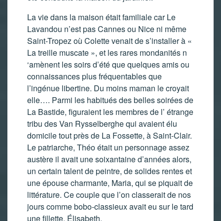
La vie dans la maison était familiale car Le
Lavandou n’est pas Cannes ou Nice ni même
Saint-Tropez où Colette venait de s’installer à «
La treille muscate », et les rares mondanités n
‘amènent les soirs d’été que quelques amis ou
connaissances plus fréquentables que
l’ingénue libertine. Du moins maman le croyait
elle…. Parmi les habitués des belles soirées de
La Bastide, figuraient les membres de l’ étrange
tribu des Van Rysselberghe qui avaient élu
domicile tout près de La Fossette, à Saint-Clair.
Le patriarche, Théo était un personnage assez
austère il avait une soixantaine d’années alors,
un certain talent de peintre, de solides rentes et
une épouse charmante, Maria, qui se piquait de
littérature. Ce couple que l’on classerait de nos
jours comme bobo-classieux avait eu sur le tard
une fillette, Élisabeth.