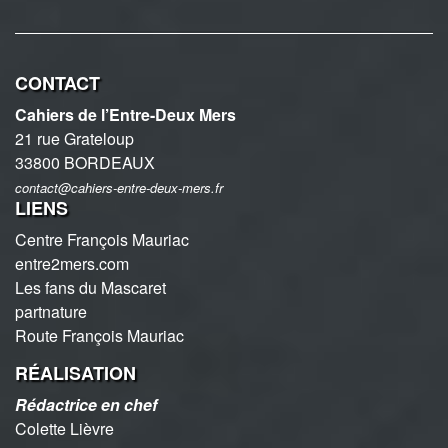
CONTACT
Cahiers de l’Entre-Deux Mers
21 rue Grateloup
33800 BORDEAUX
contact@cahiers-entre-deux-mers.fr
LIENS
Centre François Mauriac
entre2mers.com
Les fans du Mascaret
partnature
Route François Mauriac
RÉALISATION
Rédactrice en chef
Colette Lièvre