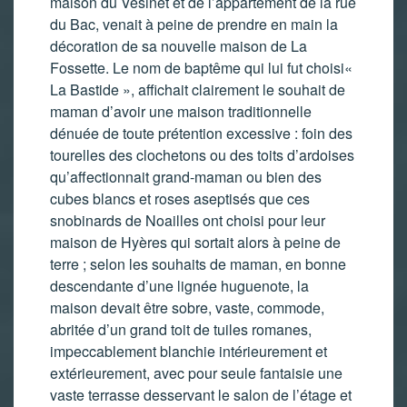
maison du Vésinet et de l’appartement de la rue
du Bac, venait à peine de prendre en main la
décoration de sa nouvelle maison de La
Fossette. Le nom de baptême qui lui fut choisi«
La Bastide », affichait clairement le souhait de
maman d’avoir une maison traditionnelle
dénuée de toute prétention excessive : foin des
tourelles des clochetons ou des toits d’ardoises
qu’affectionnait grand-maman ou bien des
cubes blancs et roses aseptisés que ces
snobinards de Noailles ont choisi pour leur
maison de Hyères qui sortait alors à peine de
terre ; selon les souhaits de maman, en bonne
descendante d’une lignée huguenote, la
maison devait être sobre, vaste, commode,
abritée d’un grand toit de tuiles romanes,
impeccablement blanchie intérieurement et
extérieurement, avec pour seule fantaisie une
vaste terrasse desservant le salon de l’étage et