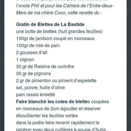
l’oncle Phil et pour les Cahiers de l’Entre-deux-
Mers de ma chère Coco, cette recette du :
Gratin de Blettes de La Bastide
une botte de blettes (huit grandes feuilles)
100gr de jambom coupé en morceaux
100gr de mie de pain
2 gousses d’ail
1 oignon
30 gr de Raisins de corinthe
30 gr de pignons
2 gr de pimenton ou piment d’espelette
sel, poivre, huile d’olive
pain rassis émietté
Faire blanchir les cotes de blette
s coupées
en morceaux de 2cm égoutter et réserver
ébouillanter les feuilles vertes
dans la poêle faire revenir rapidement le
jambon avec deux cuillères à soupe d’huile