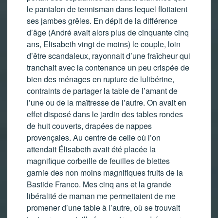
le pantalon de tennisman dans lequel flottaient
ses jambes grêles. En dépit de la différence
d’âge (André avait alors plus de cinquante cinq
ans, Elisabeth vingt de moins) le couple, loin
d’être scandaleux, rayonnait d’une fraîcheur qui
tranchait avec la contenance un peu crispée de
bien des ménages en rupture de lulibérine,
contraints de partager la table de l’amant de
l’une ou de la maîtresse de l’autre. On avait en
effet disposé dans le jardin des tables rondes
de huit couverts, drapées de nappes
provençales. Au centre de celle où l’on
attendait Élisabeth avait été placée la
magnifique corbeille de feuilles de blettes
garnie des non moins magnifiques fruits de la
Bastide Franco. Mes cinq ans et la grande
libéralité de maman me permettaient de me
promener d’une table à l’autre, où se trouvait