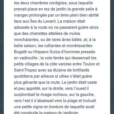
les deux chambres contigües, sous laquelle
prenait place en rez de jardin la grande salle à
manger prolongée par un terre plein bien abrité
face aux Îles du Levant. La maison était
adossée à la route où ne passaient guère alors
que des charrettes attelées de mules
nonchalantes, ou de rares ânes bâtés ,et, à la
belle saison, les rutilantes et vrombissantes
Bugatti ou Hispano Suiza d’hommes pressés
en vadrouille ; la voie ferrée qui desservait les
petits villages de la côte varoise entre Toulon et
Saint-Tropez avec sa dizaine de tortillards
quotidiens par ailleurs si utiles n’était guère
plus gênante que la route. Le jardin était vaste
et peu apprêté, sur la droite, vers l’ouest il
surplombait le rivage rocheux, sur la gauche,
vers l’est il s’abaissait vers la plage et incluait
une petite vigne en bordure de laquelle avait
été construite la maison du jardinier.