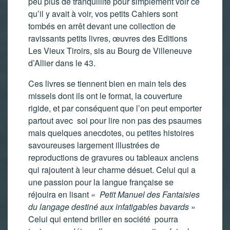
peu plus de tranquillité pour simplement voir ce
qu’il y avait à voir, vos petits Cahiers sont
tombés en arrêt devant une collection de
ravissants petits livres, œuvres des Editions
Les Vieux Tiroirs, sis au Bourg de Villeneuve
d’Allier dans le 43.
Ces livres se tiennent bien en main tels des
missels dont ils ont le format, la couverture
rigide, et par conséquent que l’on peut emporter
partout avec soi pour lire non pas des psaumes
mais quelques anecdotes, ou petites histoires
savoureuses largement illustrées de
reproductions de gravures ou tableaux anciens
qui rajoutent à leur charme désuet. Celui qui a
une passion pour la langue française se
réjouira en lisant
« Petit Manuel des Fantaisies
du langage destiné aux infatigables bavards
»
Celui qui entend briller en société pourra