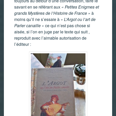
toujours au détour d’une conversation, faire le
savant en se référant aux
« Petites Enigmes et
grands
Mystères de l’Histoire de France »
à
moins qu’il ne s’essaie à
« L’Argot ou l’art de
Parler canaille »
ce qui n’est pas chose si
aisée, si l’on en juge par le texte qui suit ,
reproduit avec l’aimable autorisation de
l’éditeur :