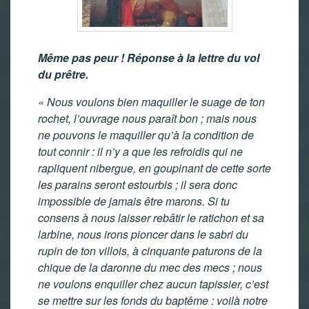
Même pas peur ! Réponse à la lettre du vol
du prêtre.
« Nous voulons bien maquiller le suage de ton
rochet, l’ouvrage nous paraît bon ; mais nous
ne pouvons le maquiller qu’à la condition de
tout connir : il n’y a que les refroidis qui ne
rapliquent nibergue, en goupinant de cette sorte
les parains seront estourbis ; il sera donc
impossible de jamais être marons. Si tu
consens à nous laisser rebâtir le ratichon et sa
larbine, nous irons pioncer dans le sabri du
rupin de ton villois, à cinquante paturons de la
chique de la daronne du mec des mecs ; nous
ne voulons enquiller chez aucun tapissier, c’est
se mettre sur les fonds du baptême : voilà notre