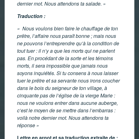
dernier mot. Nous attendons ta salade. »
Traduction :
« Nous voulons bien faire le chauffage de ton
prêtre, l’affaire nous paraît bonne ; mais nous
ne pouvons l’entreprendre qu’à la condition de
tout tuer : il n’y a que les morts qui ne parlent
pas. En procédant de la sorte et les témoins
morts, il sera impossible que jamais nous
soyons inquiétés. Si tu consens à nous laisser
tuer le prêtre et sa servante nous irons coucher
dans le bois du seigneur de ton village, à
cinquante pas de l’église de la vierge Marie :
nous ne voulons entrer dans aucune auberge,
c’est le moyen de se mettre dans l’embarras :
voilà notre dernier mot. Nous attendons ta
réponse »
Lettre en argot et sa traduction extraite de :