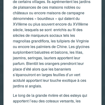
de certains villages. Ils agrémentent les jardins
de plaisances de ces maisons nobles ou
châteaux ou encore maisons de campagne
dénommées « bourdieux » qui datent du
XVIIème ou plus souvent encore du XVIIIème
siècle, lesquels se sont enrichis au fil des
siècles de marqueurs sociaux tels les
magnolias grandiflora, les tulipiers de Virginie
ou encore les palmiers de Chine. Les glycines
surplombent balustres et balcons, les lilas,
jasmins, seringas, lauriers apportent leur
parfum. Bientôt les orangers prendront leur
place d’été alors que les bananiers
s’épanouiront en larges feuilles d’un vert
acidulé apportant leur touche exotique à ces
jardins si anglais.
Le long de la grande rivière et des esteys qui
apportent l’eau des coteaux versants, les