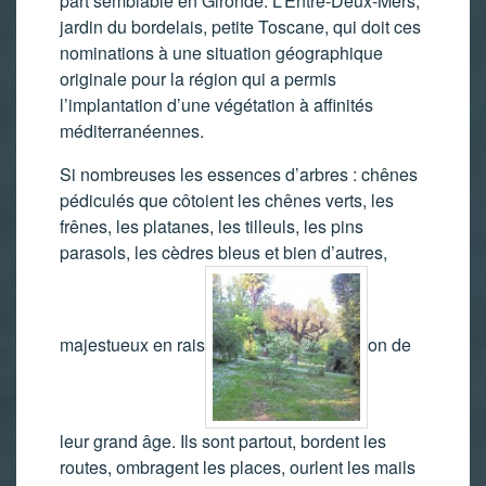
part semblable en Gironde. L’Entre-Deux-Mers,
jardin du bordelais, petite Toscane, qui doit ces
nominations à une situation géographique
originale pour la région qui a permis
l’implantation d’une végétation à affinités
méditerranéennes.
Si nombreuses les essences d’arbres : chênes
pédiculés que côtoient les chênes verts, les
frênes, les platanes, les tilleuls, les pins
parasols, les cèdres bleus et bien d’autres,
majestueux en rais
on de
leur grand âge. Ils sont partout, bordent les
routes, ombragent les places, ourlent les mails