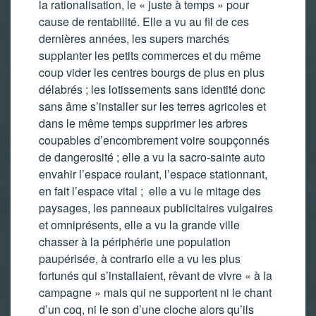
la rationalisation, le « juste à temps » pour
cause de rentabilité. Elle a vu au fil de ces
dernières années, les supers marchés
supplanter les petits commerces et du même
coup vider les centres bourgs de plus en plus
délabrés ; les lotissements sans identité donc
sans âme s’installer sur les terres agricoles et
dans le même temps supprimer les arbres
coupables d’encombrement voire soupçonnés
de dangerosité ; elle a vu la sacro-sainte auto
envahir l’espace roulant, l’espace stationnant,
en fait l’espace vital ; elle a vu le mitage des
paysages, les panneaux publicitaires vulgaires
et omniprésents, elle a vu la grande ville
chasser à la périphérie une population
paupérisée, à contrario elle a vu les plus
fortunés qui s’installaient, rêvant de vivre « à la
campagne » mais qui ne supportent ni le chant
d’un coq, ni le son d’une cloche alors qu’ils