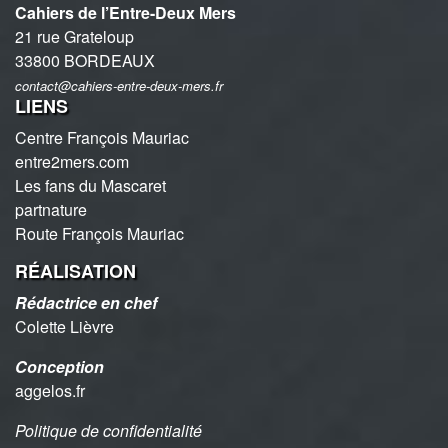
Cahiers de l’Entre-Deux Mers
21 rue Grateloup
33800 BORDEAUX
contact@cahiers-entre-deux-mers.fr
LIENS
Centre François Mauriac
entre2mers.com
Les fans du Mascaret
partnature
Route François Mauriac
RÉALISATION
Rédactrice en chef
Colette Lièvre
Conception
aggelos.fr
Politique de confidentialité