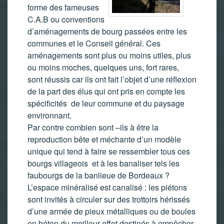
forme des fameuses
C.A.B ou conventions
d’aménagements de bourg passées entre les
communes et le Conseil général. Ces
aménagements sont plus ou moins utiles, plus
ou moins moches, quelques uns, fort rares,
sont réussis car ils ont fait l’objet d’une réflexion
de la part des élus qui ont pris en compte les
spécificités de leur commune et du paysage
environnant.
Par contre combien sont –ils à être la
reproduction bête et méchante d’un modèle
unique qui tend à faire se ressembler tous ces
bourgs villageois et à les banaliser tels les
faubourgs de la banlieue de Bordeaux ?
L’espace minéralisé est canalisé : les piétons
sont invités à circuler sur des trottoirs hérissés
d’une armée de pieux métalliques ou de boules
en béton du meilleur effet destinés à empêcher