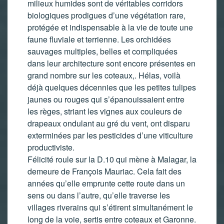
milieux humides sont de véritables corridors
biologiques prodigues d’une végétation rare,
protégée et indispensable à la vie de toute une
faune fluviale et terrienne. Les orchidées
sauvages multiples, belles et compliquées
dans leur architecture sont encore présentes en
grand nombre sur les coteaux,. Hélas, voilà
déjà quelques décennies que les petites tulipes
jaunes ou rouges qui s’épanouissaient entre
les règes, striant les vignes aux couleurs de
drapeaux ondulant au gré du vent, ont disparu
exterminées par les pesticides d’une viticulture
productiviste.
Félicité roule sur la D.10 qui mène à Malagar, la
demeure de François Mauriac. Cela fait des
années qu’elle emprunte cette route dans un
sens ou dans l’autre, qu’elle traverse les
villages riverains qui s’étirent simultanément le
long de la voie, sertis entre coteaux et Garonne.